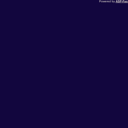
Powered by
ASP-Fas