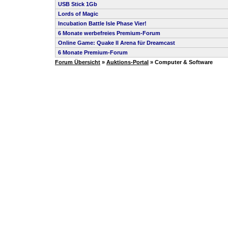
USB Stick 1Gb
Lords of Magic
Incubation Battle Isle Phase Vier!
6 Monate werbefreies Premium-Forum
Online Game: Quake ll Arena für Dreamcast
6 Monate Premium-Forum
Forum Übersicht
»
Auktions-Portal
» Computer & Software