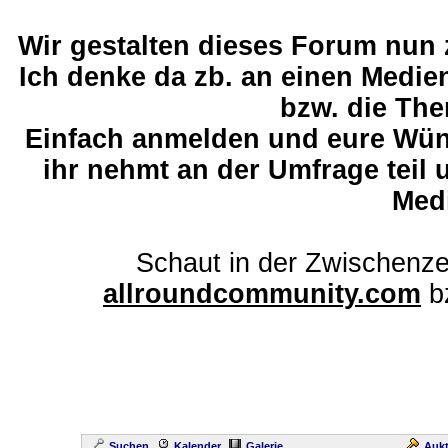
Wir gestalten dieses Forum nun
Ich denke da zb. an einen Medi
bzw. die The
Einfach anmelden und eure Wü
ihr nehmt an der Umfrage teil 
Med
Schaut in der Zwischenze
allroundcommunity.com
b
Suchen
Kalender
Galerie
Aukt