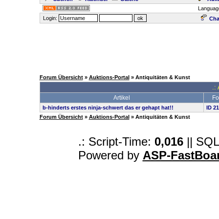
Languag
Login:
Cha
Forum Übersicht
»
Auktions-Portal
» Antiquitäten & Kunst
.:
Artikel
Fo
b-hinderts erstes ninja-schwert das er gehapt hat!!
ID 2
Forum Übersicht
»
Auktions-Portal
» Antiquitäten & Kunst
.: Script-Time:
0,016
|| SQL
Powered by
ASP-FastBoa