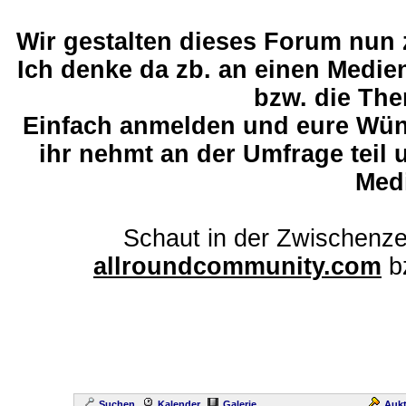
Wir gestalten dieses Forum nun
Ich denke da zb. an einen Medi
bzw. die The
Einfach anmelden und eure Wü
ihr nehmt an der Umfrage teil 
Med
Schaut in der Zwischenze
allroundcommunity.com
b
Suchen
Kalender
Galerie
Aukt