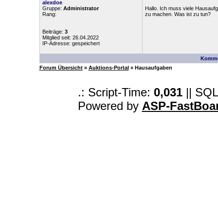
alexdoe
Gruppe:
Administrator
Hallo. Ich muss viele Hausauf
Rang:
zu machen. Was ist zu tun?
Beiträge:
3
Mitglied seit: 26.04.2022
IP-Adresse: gespeichert
Komme
Forum Übersicht
»
Auktions-Portal
» Hausaufgaben
.: Script-Time:
0,031
|| SQL
Powered by
ASP-FastBoa