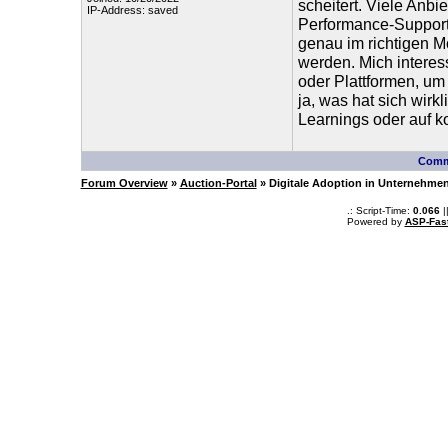
scheitert. Viele Anbi
IP-Address: saved
Performance-Support
genau im richtigen 
werden. Mich interess
oder Plattformen, um
ja, was hat sich wirk
Learnings oder auf k
Comm
Forum Overview
»
Auction-Portal
» Digitale Adoption in Unternehmen
.: Script-Time:
0.066
|
Powered by
ASP-Fas