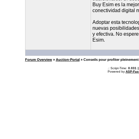
Buy Esim es la mejor
conectividad digital
Adoptar esta tecnolog
nuevas posibilidades 
y efectiva. No esper
Esim.
Forum Overview
»
Auction-Portal
» Conseils pour profiter pleinemen
.: Script-Time:
0.031
|
Powered by
ASP-Fas