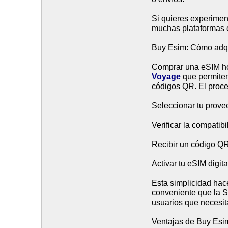
Si quieres experimen
muchas plataformas of
Buy Esim: Cómo adqu
Comprar una eSIM hoy
Voyage
que permiten
códigos QR. El proce
Seleccionar tu prove
Verificar la compatibi
Recibir un código QR
Activar tu eSIM digi
Esta simplicidad ha
conveniente que la SI
usuarios que necesita
Ventajas de Buy Esim