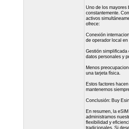
Uno de los mayores b
constantemente. Con
activos simultáneamen
ofrece:
Conexión internacion
de operador local en
Gestión simplificada 
datos personales y pr
Menos preocupaciones
una tarjeta física.
Estos factores hacen
mantenernos siempre
Conclusión: Buy Esim,
En resumen, la eSIM
administramos nuestr
flexibilidad y eficie
tradicionales. Si des