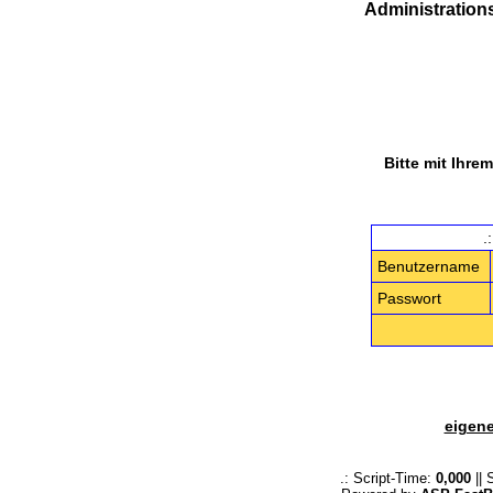
Administrations
Bitte mit Ihr
.
Benutzername
Passwort
eigen
.: Script-Time:
0,000
|| 