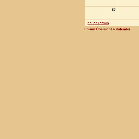
26
neuer Termin
Forum Übersicht
» Kalender