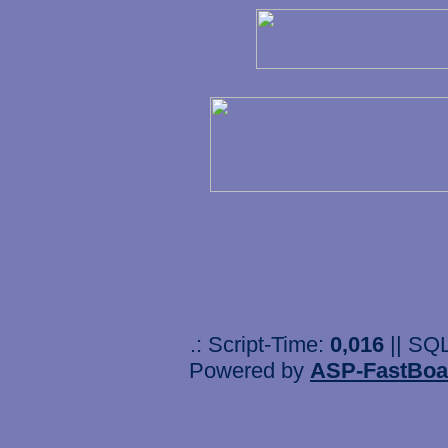
.: Script-Time:
0,016
|| SQ
Powered by
ASP-FastBoa