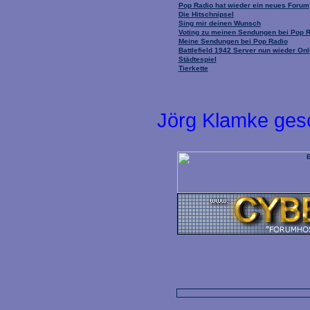
Pop Radio hat wieder ein neues Forum
Die Hitschnipsel
Sing mir deinen Wunsch
Voting zu meinen Sendungen bei Pop 
Meine Sendungen bei Pop Radio
Battlefield 1942 Server nun wieder Onl
Städtespiel
Tierkette
Jörg Klamke ges