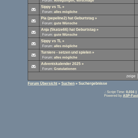
Forum:
Anregungen, Vorschläge
Sippy vs TL
»
Forum:
alles mögliche
Pia (pepeline2) hat Geburtstag
»
Forum:
gute Wünsche
Anja (5katze66) hat Geburtstag
»
Forum:
gute Wünsche
Sippy vs TL
»
Forum:
alles mögliche
Turniere - setzen und spielen
»
Forum:
alles mögliche
Adventskalender 2025
»
Forum:
Gratulationen
zeige
Forum Übersicht
»
Suchen
» Suchergebnisse
.: Script-Time:
0,016
||
Powered by
ASP-Fas