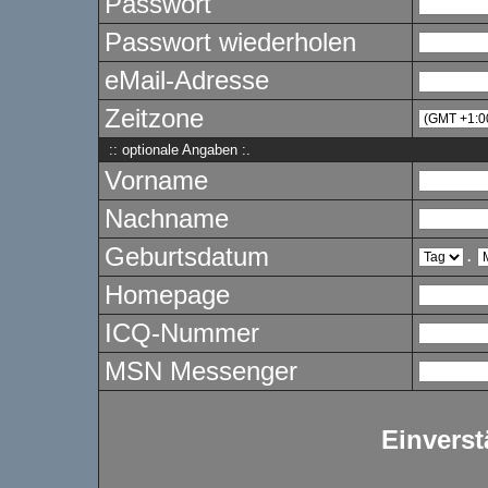
Passwort
Passwort wiederholen
eMail-Adresse
Zeitzone
:: optionale Angaben :.
Vorname
Nachname
Geburtsdatum
.
Homepage
ICQ-Nummer
MSN Messenger
Einverst