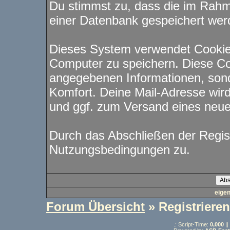
Du stimmst zu, dass die im Rahm
einer Datenbank gespeichert wer
Dieses System verwendet Cookie
Computer zu speichern. Diese Co
angegebenen Informationen, sond
Komfort. Deine Mail-Adresse wird
und ggf. zum Versand eines neu
Durch das Abschließen der Regis
Nutzungsbedingungen zu.
eige
Forum Übersicht
» Registrieren
.: Script-Time:
0,000
||