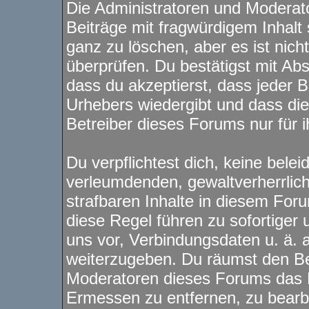
Die Administratoren und Modera
Beiträge mit fragwürdigem Inhalt 
ganz zu löschen, aber es ist nich
überprüfen. Du bestätigst mit Ab
dass du akzeptierst, dass jeder 
Urhebers wiedergibt und dass di
Betreiber dieses Forums nur für i
Du verpflichtest dich, keine bele
verleumdenden, gewaltverherrli
strafbaren Inhalte in diesem For
diese Regel führen zu sofortiger
uns vor, Verbindungsdaten u. ä. 
weiterzugeben. Du räumst den Be
Moderatoren dieses Forums das 
Ermessen zu entfernen, zu bearbe