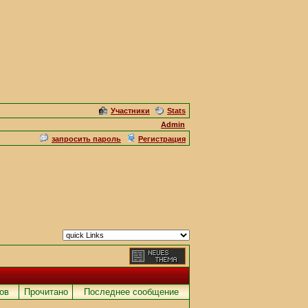
Участники
Stats
Admin
запросить пароль
Регистрация
ов
Прочитано
Последнее сообщение