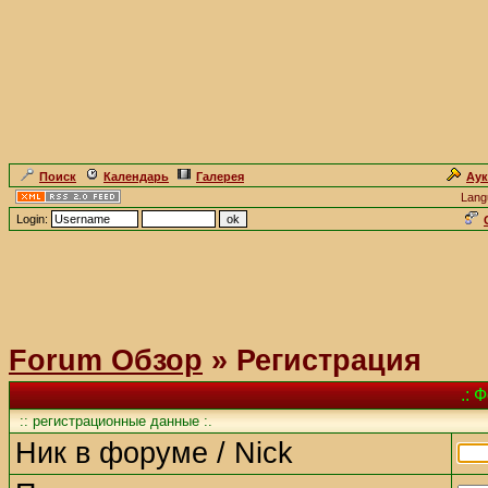
Поиск
Календарь
Галерея
Ау
Lang
Login:
Forum Обзор
» Регистрация
.: 
:: регистрационные данные :.
Ник в форуме / Nick