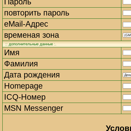
Пароль
повторить пароль
eMail-Адрес
временая зона
:: дополнительные данные :.
Имя
Фамилия
Дата рождения
Homepage
ICQ-Номер
MSN Messenger
Услов