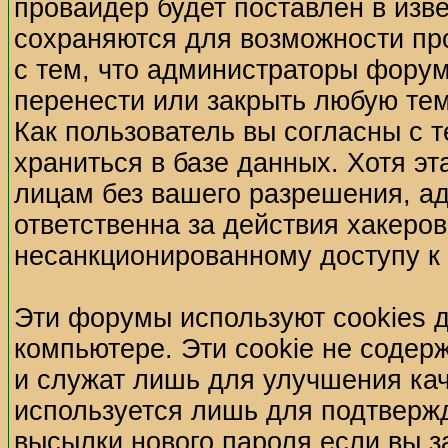
провайдер будет поставлен в изве
сохраняются для возможности пр
с тем, что администраторы форум
перенести или закрыть любую те
Как пользователь вы согласны с 
храниться в базе данных. Хотя э
лицам без вашего разрешения, а
ответственна за действия хакеров
несанкционированному доступу к 
Эти форумы используют cookies 
компьютере. Эти cookie не содер
и служат лишь для улучшения кач
используется лишь для подтвержд
высылки нового пароля если вы з