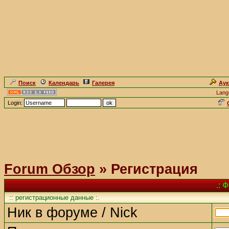
Поиск
Календарь
Галерея
Ау
Lang
Login:
Forum Обзор
» Регистрация
.: 
:: регистрационные данные :.
Ник в форуме / Nick