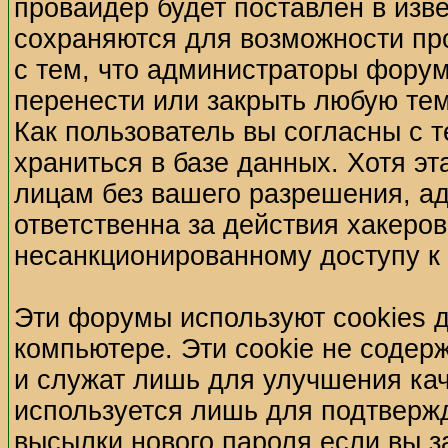
провайдер будет поставлен в изве
сохраняются для возможности пр
с тем, что администраторы форум
перенести или закрыть любую те
Как пользователь вы согласны с 
храниться в базе данных. Хотя э
лицам без вашего разрешения, а
ответственна за действия хакеров
несанкционированному доступу к 
Эти форумы используют cookies 
компьютере. Эти cookie не содер
и служат лишь для улучшения кач
используется лишь для подтвержд
высылки нового пароля если вы з