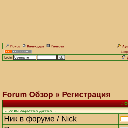
Поиск
Календарь
Галерея
Ау
Lang
Login:
Forum Обзор
» Регистрация
.: 
:: регистрационные данные :.
Ник в форуме / Nick