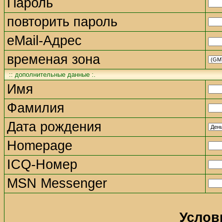
Пароль
повторить пароль
eMail-Адрес
временая зона
:: дополнительные данные :.
Имя
Фамилия
Дата рождения
Homepage
ICQ-Номер
MSN Messenger
Услов