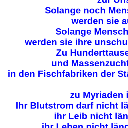
Solange noch Mens
werden sie a
Solange Mensche
werden sie ihre unschu
Zu Hunderttause
und Massenzuchta
in den Fischfabriken der S
zu Myriaden 
Ihr Blutstrom darf nicht 
ihr Leib nicht lä
ihr Leben nicht län