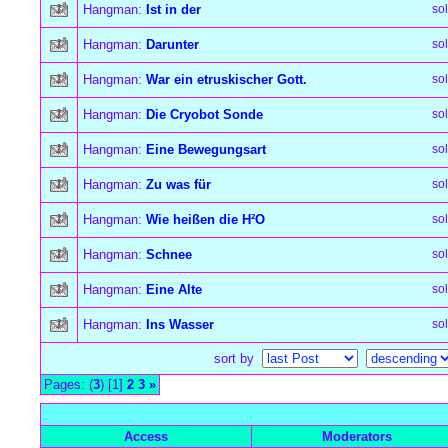
Hangman:
Ist in der
so
Hangman:
Darunter
so
Hangman:
War ein etruskischer Gott.
so
Hangman:
Die Cryobot Sonde
so
Hangman:
Eine Bewegungsart
so
Hangman:
Zu was für
so
Hangman:
Wie heißen die H²O
so
Hangman:
Schnee
so
Hangman:
Eine Alte
so
Hangman:
Ins Wasser
so
sort by
Pages: (
3
) [1]
2
3
»
all Times are
GMT +1:00
Access
Moderators