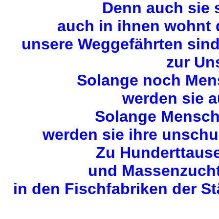
Denn auch sie 
auch in ihnen wohnt
unsere Weggefährten sin
zur Uns
Solange noch Mens
werden sie a
Solange Mensche
werden sie ihre unschu
Zu Hunderttause
und Massenzuchta
in den Fischfabriken der S