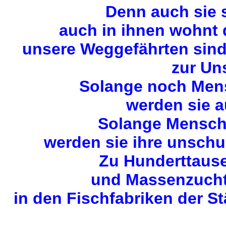
Denn auch sie 
auch in ihnen wohnt
unsere Weggefährten sin
zur Uns
Solange noch Mens
werden sie a
Solange Mensche
werden sie ihre unschu
Zu Hunderttause
und Massenzuchta
in den Fischfabriken der S