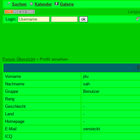
Suchen
Kalender
Galerie
Langu
Login:
Forum Übersicht
» Profil ansehen
.: 
Vorname
jitu
Nachname
sah
Gruppe
Benutzer
Rang
Geschlecht
-
Land
-
Homepage
-
E-Mail
versteckt
ICQ