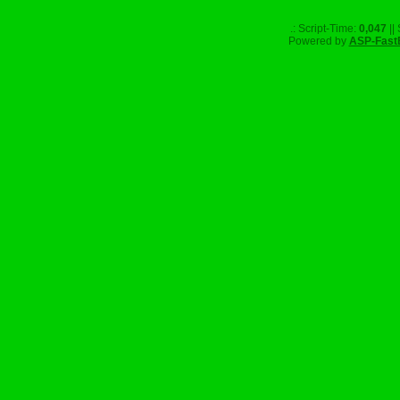
.: Script-Time:
0,047
||
Powered by
ASP-Fast