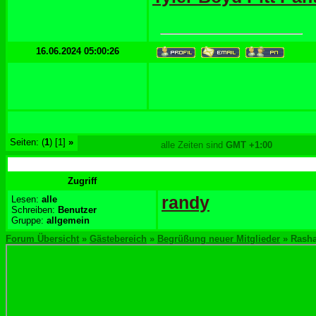
16.06.2024 05:00:26
Seiten: (
1
) [1]
»
alle Zeiten sind
GMT +1:00
Zugriff
randy
Lesen:
alle
Schreiben:
Benutzer
Gruppe:
allgemein
Forum Übersicht
»
Gästebereich
»
Begrüßung neuer Mitglieder
» Rasha