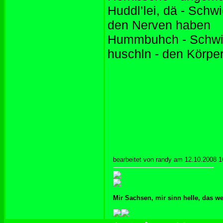
Huddl’lei, dä - Schw
den Nerven haben
Hummbuhch - Schwi
huschln - den Körper
bearbeitet von randy am 12.10.2008 1
Mir Sachsen, mir sinn helle, das w