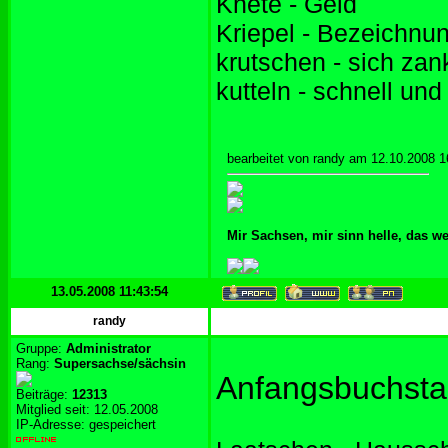
Knete - Geld
Kriepel - Bezeichnun
krutschen - sich za
kutteln - schnell un
bearbeitet von randy am 12.10.2008 1
Mir Sachsen, mir sinn helle, das w
13.05.2008 11:43:54
randy
Gruppe:
Administrator
Rang:
Supersachse/sächsin
Anfangsbuchsta
Beiträge:
12313
Mitglied seit: 12.05.2008
IP-Adresse: gespeichert