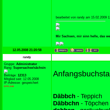
bearbeitet von randy am 15.02.2009 1
Mir Sachsen, mir sinn helle, das w
12.05.2008 21:20:58
randy
Gruppe:
Administrator
Rang:
Supersachse/sächsin
Anfangsbuchst
Beiträge:
12313
Mitglied seit: 12.05.2008
IP-Adresse: gespeichert
Däbbch
- Teppich
Däbbchn
- Töpchen