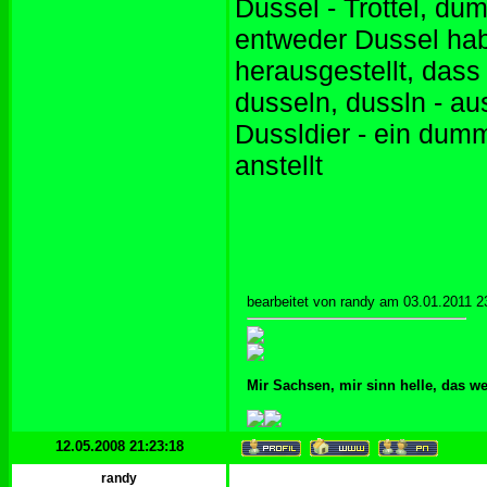
Dussel - Trottel, d
entweder Dussel habe
herausgestellt, das
dusseln, dussln - au
Dussldier - ein dumm
anstellt
bearbeitet von randy am 03.01.2011 2
Mir Sachsen, mir sinn helle, das w
12.05.2008 21:23:18
randy