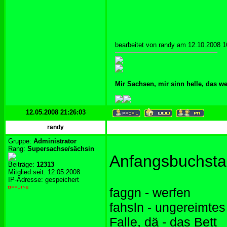
bearbeitet von randy am 12.10.2008 1
Mir Sachsen, mir sinn helle, das w
12.05.2008 21:26:03
randy
Gruppe:
Administrator
Rang:
Supersachse/sächsin
Anfangsbuchsta
Beiträge:
12313
Mitglied seit: 12.05.2008
IP-Adresse: gespeichert
faggn - werfen
fahsln - ungereimte
Falle, dä - das Bett