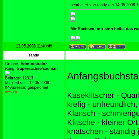
bearbeitet von randy am 14.05.2008 1
Mir Sachsen, mir sinn helle, das w
13.05.2008 11:40:49
randy
Gruppe:
Administrator
Rang:
Supersachse/sächsin
Anfangsbuchsta
Beiträge:
12313
Mitglied seit: 12.05.2008
IP-Adresse: gespeichert
Käseklitscher - Qua
kiefig - unfreundlich,
Klansch - schmierig
Klitsche - kleiner Ort
knatschen - ständig