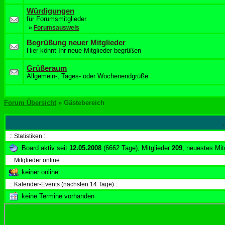
Würdigungen
für Forumsmitglieder
»
Forumsausweis
Begrüßung neuer Mitglieder
Hier könnt Ihr neue Mitglieder begrüßen
Grüßeraum
Allgemein-, Tages- oder Wochenendgrüße
Forum Übersicht
» Gästebereich
:: Statistiken :.
Board aktiv seit
12.05.2008
(6662 Tage), Mitglieder
209
, neuestes Mit
:: Mitglieder online :.
keiner online
:: Kalender-Events (nächsten 14 Tage) :.
keine Termine vorhanden