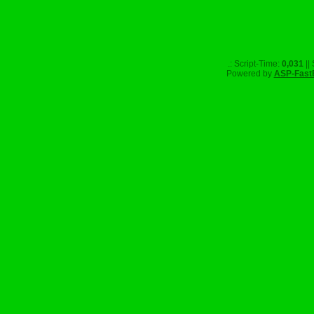
.: Script-Time:
0,031
||
Powered by
ASP-Fast