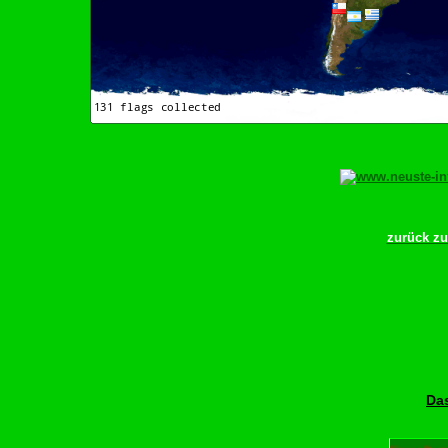
zurück z
Das