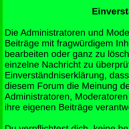
Einvers
Die Administratoren und Mod
Beiträge mit fragwürdigem Inh
bearbeiten oder ganz zu lösche
einzelne Nachricht zu überprü
Einverständniserklärung, dass 
diesem Forum die Meinung de
Administratoren, Moderatoren
ihre eigenen Beiträge verantwo
Du verpflichtest dich, keine b