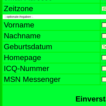
Zeitzone
:: optionale Angaben :.
Vorname
Nachname
Geburtsdatum
Homepage
ICQ-Nummer
MSN Messenger
Einvers