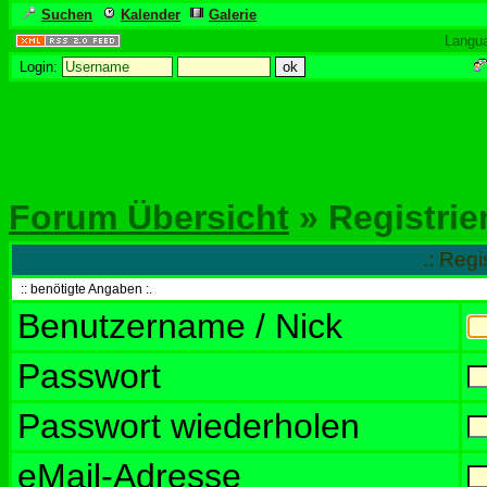
Suchen
Kalender
Galerie
Langu
Login:
Forum Übersicht
» Registrie
.: Regi
:: benötigte Angaben :.
Benutzername / Nick
Passwort
Passwort wiederholen
eMail-Adresse