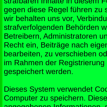
strafbaren Inhalte in diesem 
gegen diese Regel führen zu 
wir behalten uns vor, Verbindu
strafverfolgenden Behörden w
Betreibern, Administratoren 
Recht ein, Beiträge nach eig
bearbeiten, zu verschieben od
im Rahmen der Registrierung
gespeichert werden.
Dieses System verwendet Coo
Computer zu speichern. Diese
angegebenen Informationen, s