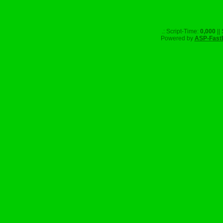
.: Script-Time:
0,000
||
Powered by
ASP-Fast