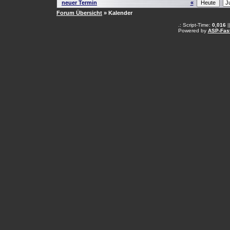
neuer Termin
«
Forum Übersicht
» Kalender
.: Script-Time:
0,016
|
Powered by
ASP-Fas