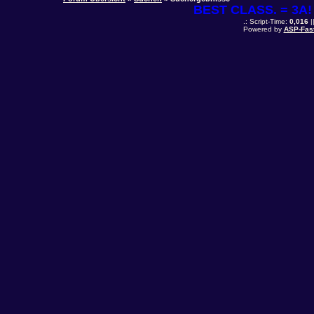
BEST CLASS. = 3A! 
.: Script-Time:
0,016
|
Powered by
ASP-Fas