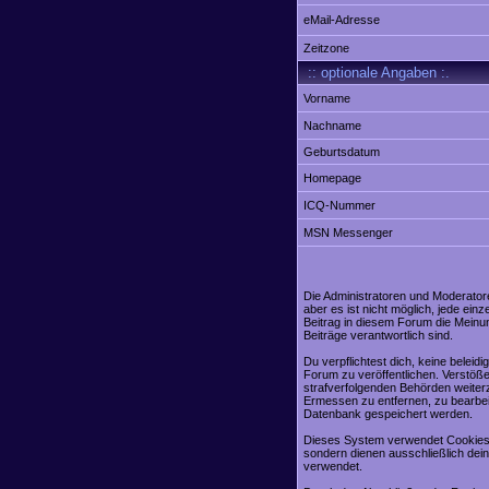
eMail-Adresse
Zeitzone
:: optionale Angaben :.
Vorname
Nachname
Geburtsdatum
Homepage
ICQ-Nummer
MSN Messenger
Die Administratoren und Moderator
aber es ist nicht möglich, jede ei
Beitrag in diesem Forum die Meinu
Beiträge verantwortlich sind.
Du verpflichtest dich, keine belei
Forum zu veröffentlichen. Verstöße
strafverfolgenden Behörden weiter
Ermessen zu entfernen, zu bearbei
Datenbank gespeichert werden.
Dieses System verwendet Cookies,
sondern dienen ausschließlich dei
verwendet.