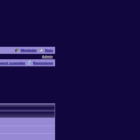
Mitglieder
Stats
Admin
swort zusenden
Registrieren