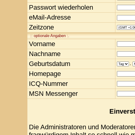
Passwort wiederholen
eMail-Adresse
Zeitzone
:: optionale Angaben :.
Vorname
Nachname
Geburtsdatum
.
Homepage
ICQ-Nummer
MSN Messenger
Einvers
Die Administratoren und Moderatore
fragwürdigem Inhalt so schnell wie 