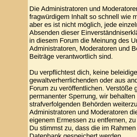
Die Administratoren und Moderatore
fragwürdigem Inhalt so schnell wie 
aber es ist nicht möglich, jede einze
Absenden dieser Einverständniserklä
in diesem Forum die Meinung des Ur
Administratoren, Moderatoren und Be
Beiträge verantwortlich sind.
Du verpflichtest dich, keine beleid
gewaltverherrlichenden oder aus and
Forum zu veröffentlichen. Verstöße 
permanenter Sperrung, wir behalten 
strafverfolgenden Behörden weiterz
Administratoren und Moderatoren di
eigenem Ermessen zu entfernen, zu 
Du stimmst zu, dass die im Rahmen 
Datenbank gespeichert werden.