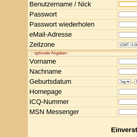
Benutzername / Nick
Passwort
Passwort wiederholen
eMail-Adresse
Zeitzone
:: optionale Angaben :.
Vorname
Nachname
Geburtsdatum
.
Homepage
ICQ-Nummer
MSN Messenger
Einvers