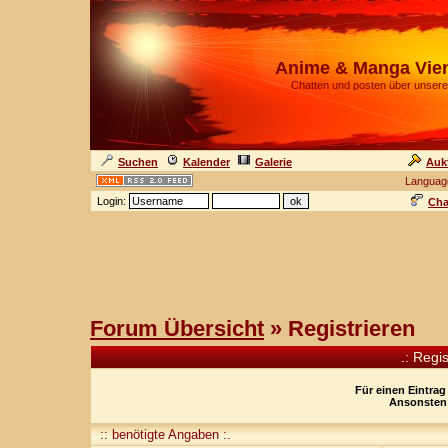
Anime & Manga Vie
Chatten und posten über unsere
Suchen
Kalender
Galerie
Auk
Languag
Login:
Cha
Forum Übersicht
» Registrieren
.: Regi
Für einen Eintrag
Ansonsten 
:: benötigte Angaben :.