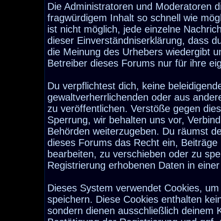
Die Administratoren und Moderatoren d
fragwürdigem Inhalt so schnell wie mög
ist nicht möglich, jede einzelne Nachri
dieser Einverständniserklärung, dass d
die Meinung des Urhebers wiedergibt u
Betreiber dieses Forums nur für ihre ei
Du verpflichtest dich, keine beleidige
gewaltverherrlichenden oder aus ander
zu veröffentlichen. Verstöße gegen die
Sperrung, wir behalten uns vor, Verbind
Behörden weiterzugeben. Du räumst de
dieses Forums das Recht ein, Beiträge
bearbeiten, zu verschieben oder zu sp
Registrierung erhobenen Daten in eine
Dieses System verwendet Cookies, um 
speichern. Diese Cookies enthalten ke
sondern dienen ausschließlich deinem K