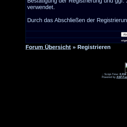
Bestätigung der Registrierung und ggf
verwendet.
Durch das Abschließen der Registrieru
eig
Forum Übersicht
» Registrieren
.: Script-Time:
0,016
Powered by
ASP-Fas