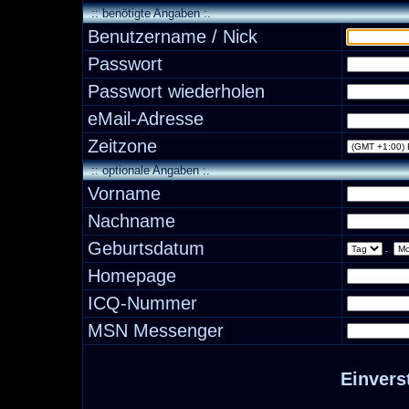
:: benötigte Angaben :.
Benutzername / Nick
Passwort
Passwort wiederholen
eMail-Adresse
Zeitzone
:: optionale Angaben :.
Vorname
Nachname
Geburtsdatum
.
Homepage
ICQ-Nummer
MSN Messenger
Einvers