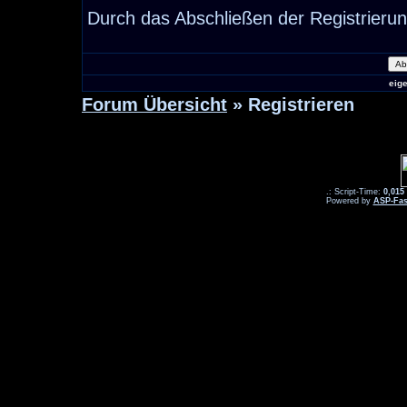
Durch das Abschließen der Registrieru
eig
Forum Übersicht
» Registrieren
.: Script-Time:
0,015
Powered by
ASP-Fas