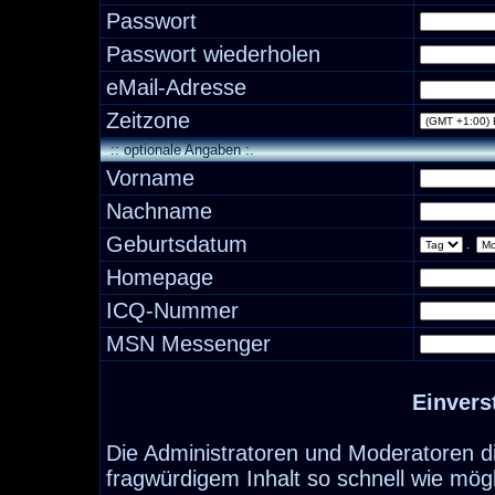
Passwort
Passwort wiederholen
eMail-Adresse
Zeitzone
:: optionale Angaben :.
Vorname
Nachname
Geburtsdatum
.
Homepage
ICQ-Nummer
MSN Messenger
Einvers
Die Administratoren und Moderatoren d
fragwürdigem Inhalt so schnell wie mög