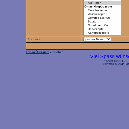
Suchen in
Forum Übersicht
» Suchen
Viel Spass wüns
.: Script-Time:
0,016
Powered by
ASP-Fas