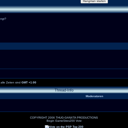
angt?
alle Zeiten sind
GMT +1:00
Thread-Info
Moderatoren
COPYRIGHT 2006 THUG-GANXTA PRODUCTIONS
Begin GameSites200 Vote