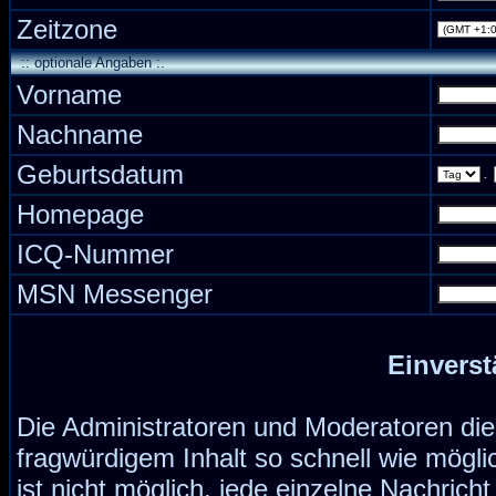
Zeitzone
:: optionale Angaben :.
Vorname
Nachname
Geburtsdatum
.
Homepage
ICQ-Nummer
MSN Messenger
Einverst
Die Administratoren und Moderatoren di
fragwürdigem Inhalt so schnell wie mögli
ist nicht möglich, jede einzelne Nachrich