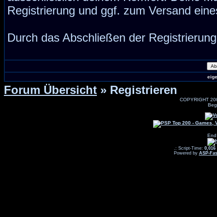
Registrierung und ggf. zum Versand ein
Durch das Abschließen der Registrierun
eig
Forum Übersicht
» Registrieren
COPYRIGHT 20
Beg
End
.: Script-Time:
0,016
Powered by
ASP-Fas