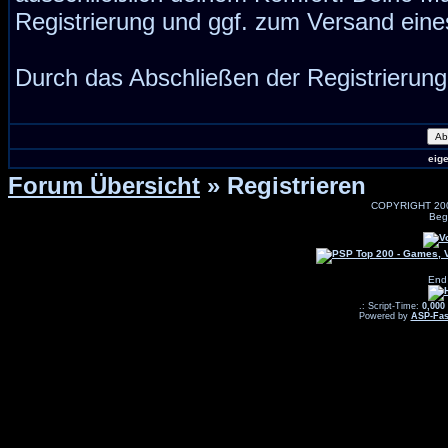
Registrierung und ggf. zum Versand ein
Durch das Abschließen der Registrierun
eig
Forum Übersicht
» Registrieren
COPYRIGHT 20
Beg
End
.: Script-Time:
0,000
Powered by
ASP-Fas