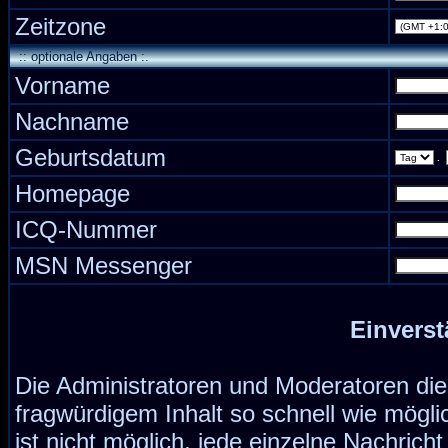
Zeitzone
:: optionale Angaben :.
Vorname
Nachname
Geburtsdatum
.
Homepage
ICQ-Nummer
MSN Messenger
Einverst
Die Administratoren und Moderatoren di
fragwürdigem Inhalt so schnell wie mögli
ist nicht möglich, jede einzelne Nachrich