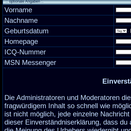
:: optionale Angaben :.
Vorname
Nachname
Geburtsdatum
.
Homepage
ICQ-Nummer
MSN Messenger
Einverst
Die Administratoren und Moderatoren di
fragwürdigem Inhalt so schnell wie mögli
ist nicht möglich, jede einzelne Nachrich
dieser Einverständniserklärung, dass du 
die Meinung des Urhebers wiedergibt und