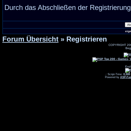
Durch das Abschließen der Registrierun
eig
Forum Übersicht
» Registrieren
COPYRIGHT 20
Beg
End
.: Script-Time:
0,000
Powered by
ASP-Fas