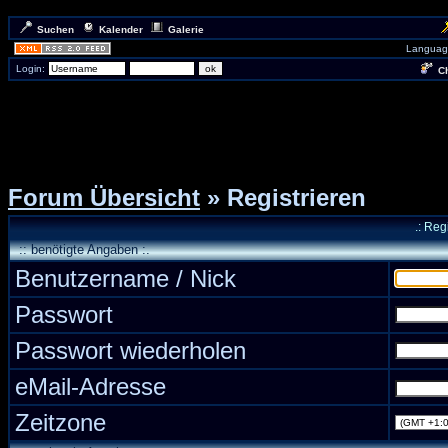
Suchen
Kalender
Galerie
Languag
Login:
Ch
Forum Übersicht
» Registrieren
.: Reg
:: benötigte Angaben :.
Benutzername / Nick
Passwort
Passwort wiederholen
eMail-Adresse
Zeitzone