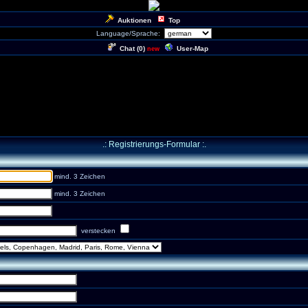
Auktionen
Top
Language/Sprache:
Chat (
0
)
User-Map
new
.: Registrierungs-Formular :.
mind. 3 Zeichen
mind. 3 Zeichen
verstecken