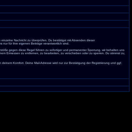
e einzelne Nachricht zu überprüfen. Du bestätigst mit Absenden dieser
nur für ihre eigenen Beiträge verantwortlich sind.
erstöße gegen diese Regel führen zu sofortiger und permanenter Sperrung, wir behalten uns
nem Ermessen zu entfernen, zu bearbeiten, zu verschieben oder zu sperren. Du stimmst zu,
deinem Komfort. Deine Mail-Adresse wird nur zur Bestätigung der Registrierung und ggf.