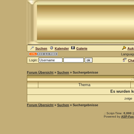
Suchen
Kalender
Galerie
Auk
Languag
Login:
Cha
Forum Übersicht
»
Suchen
» Suchergebnisse
.:
Thema
Es wurden k
zeige
Forum Übersicht
»
Suchen
» Suchergebnisse
.: Script-Time:
0,000
|
Powered by
ASP-Fas