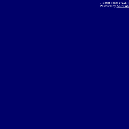
.: Script-Time:
0.016
|
Powered by
ASP-Fas