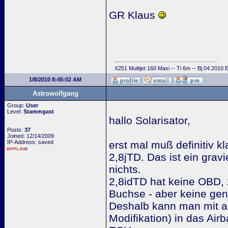
GR Klaus
X251 Multijet 160 Maxi -- Ti 6m -- Bj.04.2010
1/8/2010 8:45:02 AM
Astrowolfgang
Group:
User
Level:
Stammgast
hallo Solarisator,
Posts:
37
Joined: 12/14/2009
IP-Address: saved
erst mal muß definitiv k
2,8jTD. Das ist ein grav
nichts.
2,8idTD hat keine OBD, 
Buchse - aber keine geno
Deshalb kann man mit al
Modifikation) in das Air