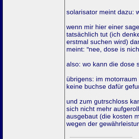
solarisator meint dazu: 
wenn mir hier einer sag
tatsächlich tut (ich denk
erstmal suchen wird) d
meint: "nee, dose is nic
also: wo kann die dose 
übrigens: im motorraum h
keine buchse dafür gefu
und zum gutrschloss kan
sich nicht mehr aufgero
ausgebaut (die kosten mi
wegen der gewährleistu