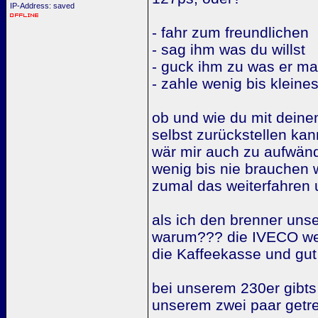
IP-Address: saved
- fahr zum freundlichen
- sag ihm was du willst
- guck ihm zu was er ma
- zahle wenig bis kleines
ob und wie du mit deine
selbst zurückstellen kann
wär mir auch zu aufwändi
wenig bis nie brauchen 
zumal das weiterfahren 
als ich den brenner uns
warum??? die IVECO werks
die Kaffeekasse und gut
bei unserem 230er gibts
unserem zwei paar getr