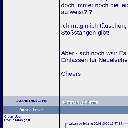
doch immer noch die lei
aufweist?!?!
Ich mag mich täuschen,
Stoßstangen gibt!
Aber - ach noch wat: Es 
Einlassen für Nebelschei
Cheers
9/6/2008 12:58:23 PM
Ducato Lover
Group:
User
Level:
Stammgast
written by
jelte
at 06.09.2008 12:57:23