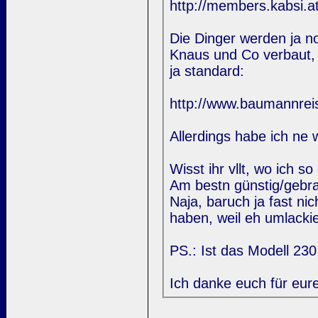
http://members.kabsi.at
Die Dinger werden ja 
Knaus und Co verbaut, F
ja standard:
http://www.baumannre
Allerdings habe ich ne
Wisst ihr vllt, wo ich
Am bestn günstig/gebr
Naja, baruch ja fast n
haben, weil eh umlackie
PS.: Ist das Modell 23
Ich danke euch für eure