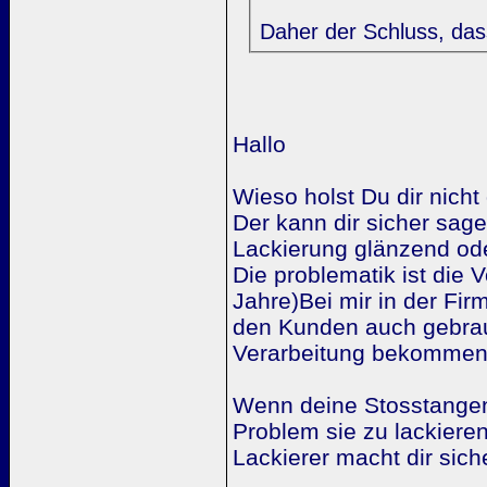
Daher der Schluss, da
Hallo
Wieso holst Du dir nich
Der kann dir sicher sag
Lackierung glänzend od
Die problematik ist die 
Jahre)Bei mir in der Fir
den Kunden auch gebrauch
Verarbeitung bekommen
Wenn deine Stosstangen n
Problem sie zu lackieren
Lackierer macht dir sich