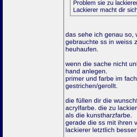
Problem sie zu lackiere
Lackierer macht dir sic
das sehe ich genau so,
gebrauchte ss in weiss 
heuhaufen.
wenn die sache nicht un
hand anlegen.
primer und farbe im fach
gestrichen/gerollt.
die füllen dir die wunsc
acrylfarbe. die zu lackie
als die kunstharzfarbe.
gerade die ss mit ihren
lackierer letztlich bess