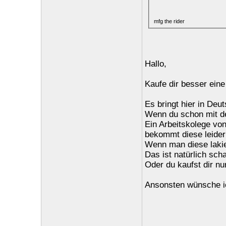
mfg the rider
Hallo,
Kaufe dir besser eine
Es bringt hier in Deut
Wenn du schon mit d
Ein Arbeitskolege vo
bekommt diese leider 
Wenn man diese lakie
Das ist natürlich sch
Oder du kaufst dir n
Ansonsten wünsche ic