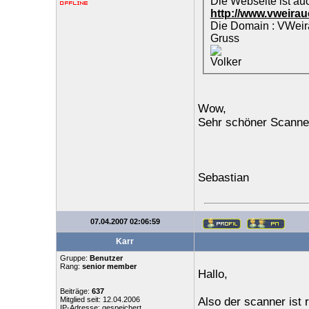
Die Webseite ist auc
http://www.vweira
Die Domain : VWeira
Gruss
Volker
Wow,
Sehr schöner Scanne
Sebastian
07.04.2007 02:06:59
Karr
Gruppe:
Benutzer
Rang:
senior member
Hallo,
Beiträge:
637
Mitglied seit: 12.04.2006
Also der scanner ist r
IP-Adresse: gespeichert