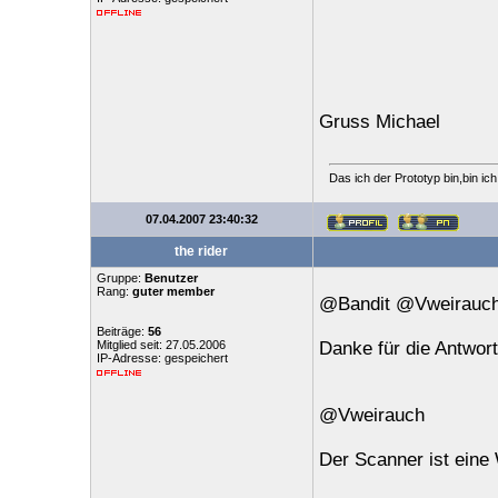
Gruss Michael
Das ich der Prototyp bin,bin ic
07.04.2007 23:40:32
the rider
Gruppe:
Benutzer
Rang:
guter member
@Bandit @Vweirauc
Beiträge:
56
Mitglied seit: 27.05.2006
Danke für die Antwor
IP-Adresse: gespeichert
@Vweirauch
Der Scanner ist eine