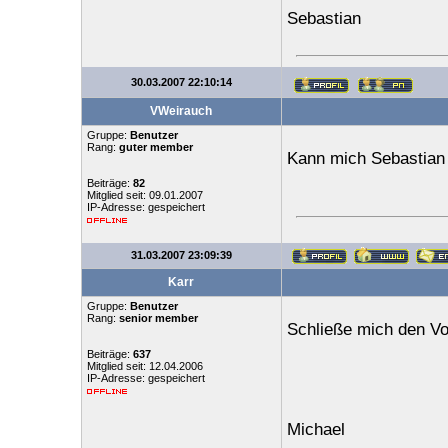
Sebastian
30.03.2007 22:10:14
VWeirauch
Gruppe:
Benutzer
Rang:
guter member
Kann mich Sebastian 
Beiträge:
82
Mitglied seit: 09.01.2007
IP-Adresse: gespeichert
31.03.2007 23:09:39
Karr
Gruppe:
Benutzer
Rang:
senior member
Schließe mich den V
Beiträge:
637
Mitglied seit: 12.04.2006
IP-Adresse: gespeichert
Michael