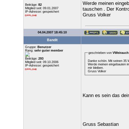
Werde meinen eingeb
Beiträge:
82
Mitglied seit: 09.01.2007
tauschen . Der Kontrol
IP-Adresse: gespeichert
Gruss Volker
04.04.2007 18:45:10
Bandit
Gruppe:
Benutzer
Rang:
sehr guter member
geschrieben von
VWeirauch
Beiträge:
293
Mitglied seit: 09.10.2006
Werde meinen eingebauten im
IP-Adresse: gespeichert
mir bleiben.
Gruss Volker
Kann es sein das deine
Gruss Sebastian