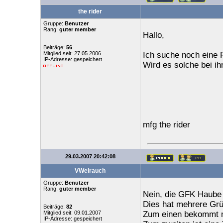
the rider
Gruppe:
Benutzer
Rang:
guter member
Hallo,
Beiträge:
56
Mitglied seit: 27.05.2006
Ich suche noch eine
IP-Adresse: gespeichert
Wird es solche bei i
mfg the rider
29.03.2007 20:42:08
VWeirauch
Gruppe:
Benutzer
Rang:
guter member
Nein, die GFK Haube 
Dies hat mehrere Gr
Beiträge:
82
Mitglied seit: 09.01.2007
Zum einen bekommt m
IP-Adresse: gespeichert