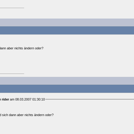
dann aber nichts ändern oder?
e rider
am 08.03.2007 01:30:10
d sich dann aber nichts ändern oder?