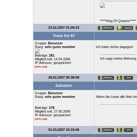
*****King Of Queens*****
23.02.2007 01:09:23
Trans Am 87
Gruppe:
Benutzer
Rang:
sehr guter member
Ich habe nichts dagegen!
Beiträge:
281
Ich sage meine Meinung.
Mitglied seit: 14.04.2006
IP-Adresse: gespeichert
28.02.2007 00:38:09
Salvatore
Gruppe:
Benutzer
Rang:
sehr guter member
Wenn die Leute alle Nett si
Beiträge:
278
Mitglied seit: 27.05.2006
IP-Adresse: gespeichert
01.03.2007 10:19:46