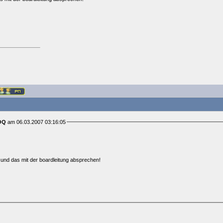
OQ
am 06.03.2007 03:16:05
 und das mit der boardleitung absprechen!