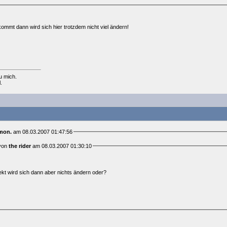
ommt dann wird sich hier trotzdem nicht viel ändern!
u mich.
.
mon.
am 08.03.2007 01:47:56
 von
the rider
am 08.03.2007 01:30:10
kt wird sich dann aber nichts ändern oder?