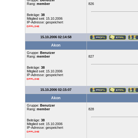
Gruppe:
Benutzer
Rang:
member
826
Beiträge:
38
Mitglied seit: 15.10.2006
IP-Adresse: gespeichert
15.10.2006 02:14:58
Akon
Gruppe:
Benutzer
Rang:
member
827
Beiträge:
38
Mitglied seit: 15.10.2006
IP-Adresse: gespeichert
15.10.2006 02:15:07
Akon
Gruppe:
Benutzer
Rang:
member
828
Beiträge:
38
Mitglied seit: 15.10.2006
IP-Adresse: gespeichert