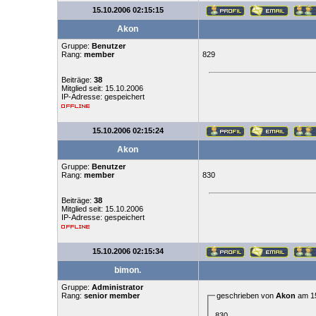
15.10.2006 02:15:15
Akon
Gruppe:
Benutzer
Rang:
member
829
Beiträge:
38
Mitglied seit: 15.10.2006
IP-Adresse: gespeichert
15.10.2006 02:15:24
Akon
Gruppe:
Benutzer
Rang:
member
830
Beiträge:
38
Mitglied seit: 15.10.2006
IP-Adresse: gespeichert
15.10.2006 02:15:34
bimon.
Gruppe:
Administrator
Rang:
senior member
geschrieben von
Akon
am 15
830