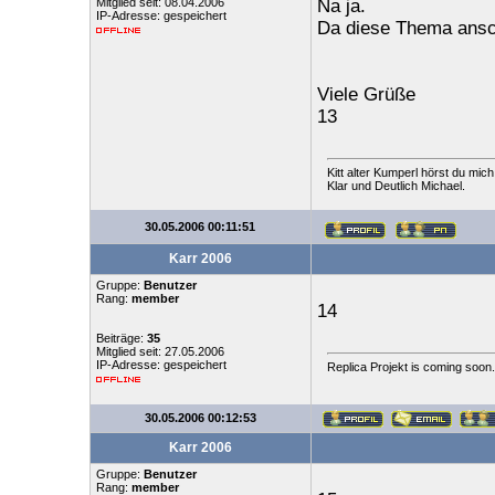
Mitglied seit: 08.04.2006
Na ja.
IP-Adresse: gespeichert
Da diese Thema ansche
Viele Grüße
13
Kitt alter Kumperl hörst du mich
Klar und Deutlich Michael.
30.05.2006 00:11:51
Karr 2006
Gruppe:
Benutzer
Rang:
member
14
Beiträge:
35
Mitglied seit: 27.05.2006
IP-Adresse: gespeichert
Replica Projekt is coming soon.
30.05.2006 00:12:53
Karr 2006
Gruppe:
Benutzer
Rang:
member