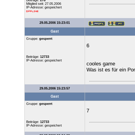
Beiträge:
278
Mitglied seit: 27.05.2006
IP-Adresse: gespeichert
29.05.2006 15:23:01
Gast
Gruppe:
gesperrt
6
Beiträge:
12733
IP-Adresse: gespeichert
cooles game
Was ist es für ein Po
29.05.2006 15:23:57
Gast
Gruppe:
gesperrt
7
Beiträge:
12733
IP-Adresse: gespeichert