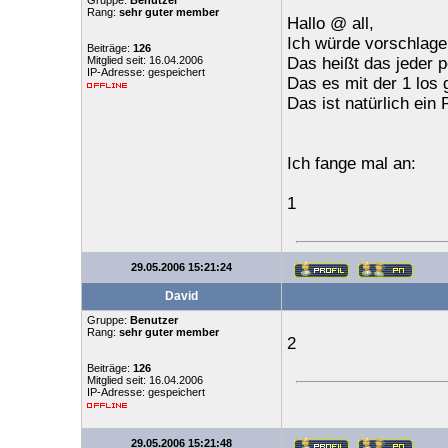
Gruppe:
Benutzer
Rang:
sehr guter member
Hallo @ all,
Ich würde vorschlagen
Beiträge:
126
Mitglied seit: 16.04.2006
Das heißt das jeder p
IP-Adresse: gespeichert
Das es mit der 1 los 
Das ist natürlich ein 
Ich fange mal an:
1
29.05.2006 15:21:24
David
Gruppe:
Benutzer
Rang:
sehr guter member
2
Beiträge:
126
Mitglied seit: 16.04.2006
IP-Adresse: gespeichert
29.05.2006 15:21:48