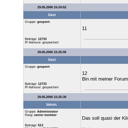
29.05.2006 15:24:52
Gast
Gruppe:
gesperrt
11
Beiträge:
12733
IP-Adresse: gespeichert
29.05.2006 15:25:05
Gast
Gruppe:
gesperrt
12
Bin mit meiner Forum 
Beiträge:
12733
IP-Adresse: gespeichert
29.05.2006 15:25:30
bimon.
Gruppe:
Administrator
Rang:
senior member
Das soll quasi der Ki
Beiträge:
513