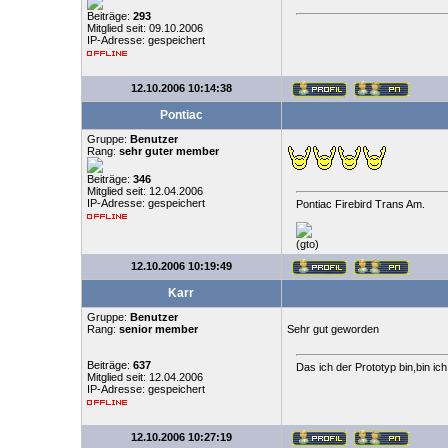
Beiträge:
293
Mitglied seit: 09.10.2006
IP-Adresse: gespeichert
12.10.2006 10:14:38
Pontiac
Gruppe:
Benutzer
Rang:
sehr guter member
Beiträge:
346
Mitglied seit: 12.04.2006
IP-Adresse: gespeichert
Pontiac Firebird Trans Am.
(gto)
12.10.2006 10:19:49
Karr
Gruppe:
Benutzer
Rang:
senior member
Sehr gut geworden
Beiträge:
637
Das ich der Prototyp bin,bin ic
Mitglied seit: 12.04.2006
IP-Adresse: gespeichert
12.10.2006 10:27:19