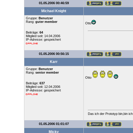
01.05.2006 00:46:59
Michael Knight
Gruppe:
Benutzer
Rang:
guter member
Otto
Beiträge:
64
Mitglied seit: 14.04.2006
IP-Adresse: gespeichert
01.05.2006 00:56:15
Karr
Gruppe:
Benutzer
Rang:
senior member
Otto
Beiträge:
637
Mitglied seit: 12.04.2006
IP-Adresse: gespeichert
Das ich der Prototyp bin,bin ic
01.05.2006 01:01:07
Micky