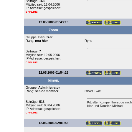
Beiträge:
163
Mitglied seit: 12.04.2006
IP-Adresse: gespeichert
12.05.2006 01:43:13
Zoom
Gruppe:
Benutzer
Rang:
neu hier
Ryno
Beiträge:
7
Mitglied seit: 12.05.2006
IP-Adresse: gespeichert
12.05.2006 01:54:29
bimon.
Gruppe:
Administrator
Rang:
senior member
Oliver Twist
Beiträge:
513
Kitt alter Kumperl hörst du mich
Mitglied seit: 08.04.2006
Klar und Deutlich Michael.
IP-Adresse: gespeichert
12.05.2006 02:01:43