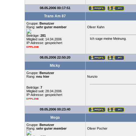
08.05.2006 00:17:51
Trans Am 87
Gruppe:
Benutzer
Rang:
sehr guter member
Oliver Kahn
Beiträge:
281
Ich sage meine Meinung.
Mitglied seit: 14.04.2006
IP-Adresse: gespeichert
08.05.2006 22:50:20
Micky
Gruppe:
Benutzer
Rang:
neu hier
Nunzio
Beiträge:
7
Mitglied seit: 28.04.2006
IP-Adresse: gespeichert
09.05.2006 00:23:40
Mega
Gruppe:
Benutzer
Rang:
sehr guter member
Oliver Pocher