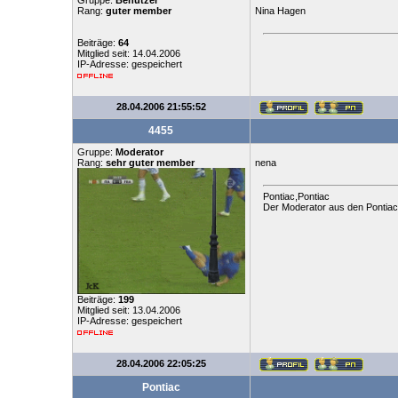
Gruppe:
Benutzer
Rang:
guter member
Nina Hagen
Beiträge:
64
Mitglied seit: 14.04.2006
IP-Adresse: gespeichert
28.04.2006 21:55:52
4455
Gruppe:
Moderator
Rang:
sehr guter member
nena
Pontiac,Pontiac
Der Moderator aus den Pontia
Beiträge:
199
Mitglied seit: 13.04.2006
IP-Adresse: gespeichert
28.04.2006 22:05:25
Pontiac