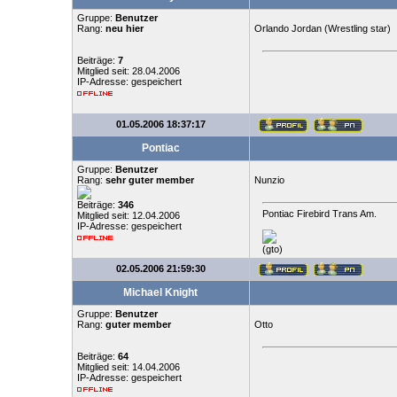
Gruppe:
Benutzer
Rang:
neu hier
Orlando Jordan (Wrestling star)
Beiträge:
7
Mitglied seit: 28.04.2006
IP-Adresse: gespeichert
01.05.2006 18:37:17
Pontiac
Gruppe:
Benutzer
Rang:
sehr guter member
Nunzio
Beiträge:
346
Pontiac Firebird Trans Am.
Mitglied seit: 12.04.2006
IP-Adresse: gespeichert
(gto)
02.05.2006 21:59:30
Michael Knight
Gruppe:
Benutzer
Rang:
guter member
Otto
Beiträge:
64
Mitglied seit: 14.04.2006
IP-Adresse: gespeichert