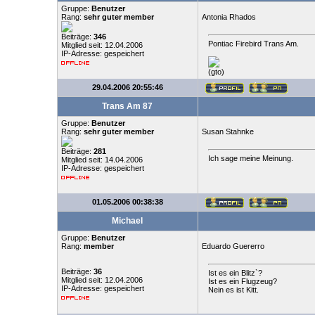
Gruppe:
Benutzer
Rang:
sehr guter member
Antonia Rhados
Beiträge:
346
Pontiac Firebird Trans Am.
Mitglied seit: 12.04.2006
IP-Adresse: gespeichert
(gto)
29.04.2006 20:55:46
Trans Am 87
Gruppe:
Benutzer
Rang:
sehr guter member
Susan Stahnke
Beiträge:
281
Ich sage meine Meinung.
Mitglied seit: 14.04.2006
IP-Adresse: gespeichert
01.05.2006 00:38:38
Michael
Gruppe:
Benutzer
Rang:
member
Eduardo Guererro
Beiträge:
36
Ist es ein Blitz`?
Mitglied seit: 12.04.2006
Ist es ein Flugzeug?
IP-Adresse: gespeichert
Nein es ist Kitt.