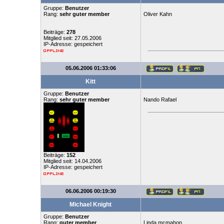
Gruppe:
Benutzer
Rang:
sehr guter member
Oliver Kahn
Beiträge:
278
Mitglied seit: 27.05.2006
IP-Adresse: gespeichert
05.06.2006 01:33:06
Kitt
Gruppe:
Benutzer
Rang:
sehr guter member
Nando Rafael
Beiträge:
152
Mitglied seit: 14.04.2006
IP-Adresse: gespeichert
06.06.2006 00:19:30
Michael Knight
Gruppe:
Benutzer
Rang:
guter member
Linda mcmahon