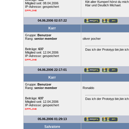
Kitt alter Kumperl hörst du mich
Mitglied seit: 08.04.2006
Klar und Deutlich Michael.
IP-Adresse: gespeichert
04.06.2006 02:57:22
Karr
Gruppe:
Benutzer
Rang:
senior member
oliver pocher
Beiträge:
637
Das ich der Prototyp bin,bin ic
Mitglied seit: 12.04.2006
IP-Adresse: gespeichert
04.06.2006 22:17:01
Karr
Gruppe:
Benutzer
Rang:
senior member
Ronaldo
Beiträge:
637
Das ich der Prototyp bin,bin ic
Mitglied seit: 12.04.2006
IP-Adresse: gespeichert
05.06.2006 01:29:13
Salvatore