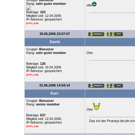
Gruppe:
Benutzer
Rang:
sehr guter member
otto
Beiträge:
163
Mitglied seit: 12.04.2006
IP-Adresse: gespeichert
30.05.2006 23:57:07
David
Gruppe:
Benutzer
Rang:
sehr guter member
Otto
Beiträge:
126
Mitglied seit: 16.04.2006
IP-Adresse: gespeichert
01.06.2006 14:54:14
Karr
Gruppe:
Benutzer
Rang:
senior member
Otto
Beiträge:
637
Mitglied seit: 12.04.2006
Das ich der Prototyp bin,bin ic
IP-Adresse: gespeichert