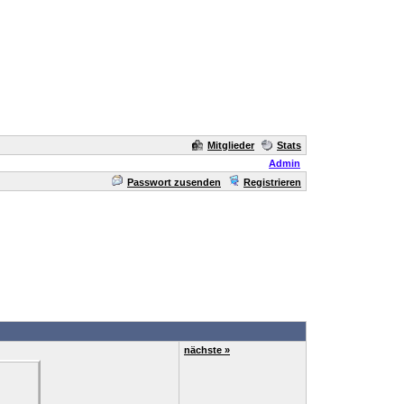
Mitglieder
Stats
Admin
Passwort zusenden
Registrieren
nächste »