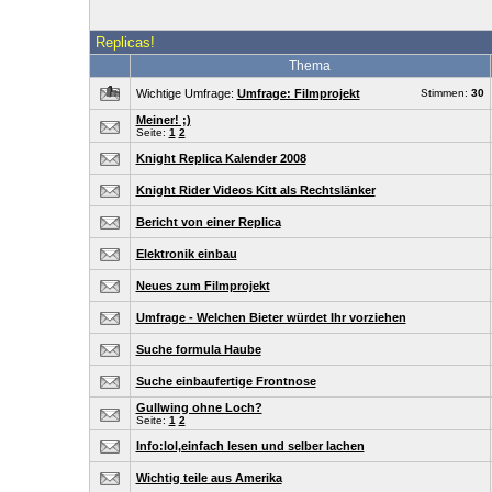
Replicas!
Thema
Wichtige Umfrage:
Umfrage: Filmprojekt
Stimmen:
30
Meiner! ;)
Seite:
1
2
Knight Replica Kalender 2008
Knight Rider Videos Kitt als Rechtslänker
Bericht von einer Replica
Elektronik einbau
Neues zum Filmprojekt
Umfrage - Welchen Bieter würdet Ihr vorziehen
Suche formula Haube
Suche einbaufertige Frontnose
Gullwing ohne Loch?
Seite:
1
2
Info:lol,einfach lesen und selber lachen
Wichtig teile aus Amerika