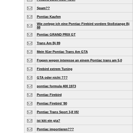
Spam??
Pontiac Kaufen
Wie zerlege ich eine Pontiac Firebird vordere Stoßstange Bj
88
Pontiac GRAND PRIX GT
Trans Am Bj 89
Mein 91er Pontiac Trans Am GTA
Fragen wegen interesse an einem Pontiac trans am 5,0
Firebird extrem Tuning
GTA oder nicht ???
pontiac formula 400 1973
Pontiac Firebird
Pontiac Firebird '80
Pontiac Trans Sport 3,8 V6!
ist kitt ein gta?
Pontiac importieren???